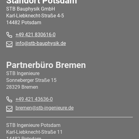
Standort Potsdam
STB Bauphysik GmbH
Karl-Liebknecht-Straße 4-5
14482 Potsdam
+49 421 830616-0
info@stb-bauphysik.de
Partnerbüro Bremen
STB Ingenieure
Sonneberger Straße 15
28329 Bremen
+49 421 43636-0
bremen@stb-ingenieure.de
STB Ingenieure Potsdam
Karl-Liebknecht-Straße 11
14482 Potsdam