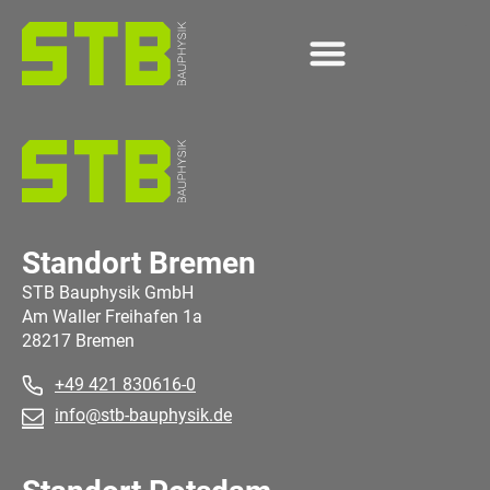
content
Standort Bremen
STB Bauphysik GmbH
Am Waller Freihafen 1a
28217 Bremen
+49 421 830616-0
info@stb-bauphysik.de