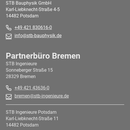
STB Bauphysik GmbH
Karl-Liebknecht-Straße 4-5
14482 Potsdam
+49 421 830616-0
info@stb-bauphysik.de
Partnerbüro Bremen
STB Ingenieure
Sonneberger Straße 15
28329 Bremen
+49 421 43636-0
bremen@stb-ingenieure.de
STB Ingenieure Potsdam
Karl-Liebknecht-Straße 11
14482 Potsdam