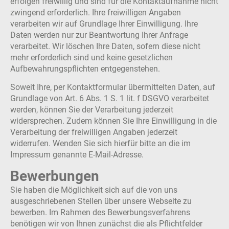
erfolgen freiwillig und sind für die Kontaktaufnahme nicht
zwingend erforderlich. Ihre freiwilligen Angaben
verarbeiten wir auf Grundlage Ihrer Einwilligung. Ihre
Daten werden nur zur Beantwortung Ihrer Anfrage
verarbeitet. Wir löschen Ihre Daten, sofern diese nicht
mehr erforderlich sind und keine gesetzlichen
Aufbewahrungspflichten entgegenstehen.
Soweit Ihre, per Kontaktformular übermittelten Daten, auf
Grundlage von Art. 6 Abs. 1 S. 1 lit. f DSGVO verarbeitet
werden, können Sie der Verarbeitung jederzeit
widersprechen. Zudem können Sie Ihre Einwilligung in die
Verarbeitung der freiwilligen Angaben jederzeit
widerrufen. Wenden Sie sich hierfür bitte an die im
Impressum genannte E-Mail-Adresse.
Bewerbungen
Sie haben die Möglichkeit sich auf die von uns
ausgeschriebenen Stellen über unsere Webseite zu
bewerben. Im Rahmen des Bewerbungsverfahrens
benötigen wir von Ihnen zunächst die als Pflichtfelder