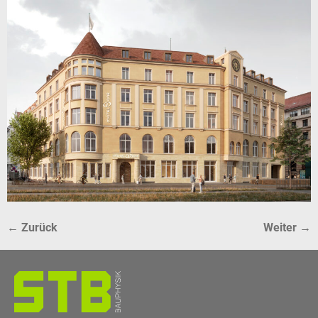
←
Zurück
Weiter
→