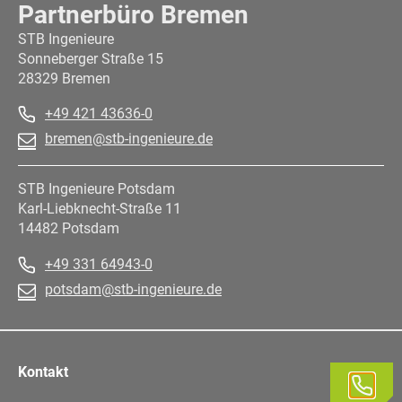
Partnerbüro Bremen
STB Ingenieure
Sonneberger Straße 15
28329 Bremen
+49 421 43636-0
bremen@stb-ingenieure.de
STB Ingenieure Potsdam
Karl-Liebknecht-Straße 11
14482 Potsdam
+49 331 64943-0
potsdam@stb-ingenieure.de
Kontakt