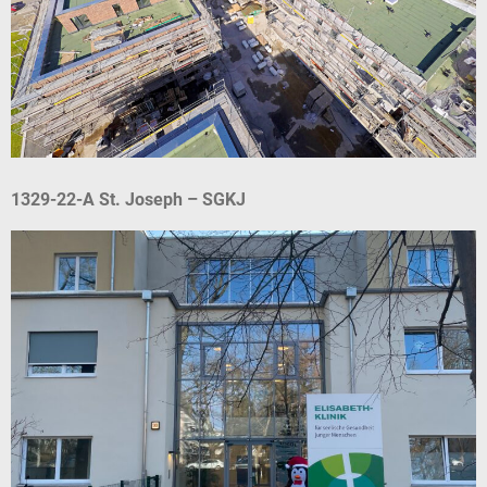
1329-22-A St. Joseph – SGKJ