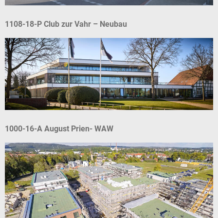
1108-18-P Club zur Vahr – Neubau
1000-16-A August Prien- WAW